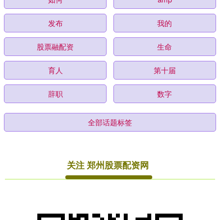
发布
我的
股票融配资
生命
育人
第十届
辞职
数字
全部话题标签
关注 郑州股票配资网