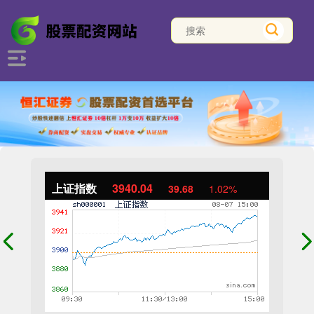
上证指数
3940.04
39.68
1.02%