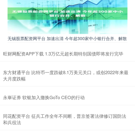
无锡股票配资网平台 加速出清 今年超300家中小银行合并、解散
旺财网配资APP下载 1.3万亿元超长期特别国债即将发行完毕
东方财通平台 比特币一度跌破8.1万美元关口，或创2022年来最
大月度跌幅
永崋证券 软银加入撤换GoTo CEO的行动
同花配资平台 征兵工作全年不间断，普京签署法律修订国防法
和兵役法