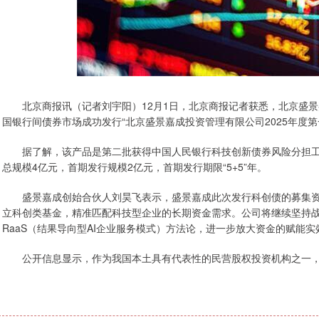
北京商报讯（记者刘宇阳）12月1日，北京商报记者获悉，北京盛景嘉
国银行间债券市场成功发行“北京盛景嘉成投资管理有限公司2025年度
据了解，该产品是第二批获得中国人民银行科技创新债券风险分担工
总规模4亿元，首期发行规模2亿元，首期发行期限“5+5”年。
盛景嘉成创始合伙人刘昊飞表示，盛景嘉成此次发行科创债的募集资
立科创类基金，精准匹配科技型企业的长期资金需求。公司将继续坚持战
RaaS（结果导向型AI企业服务模式）方法论，进一步放大资金的赋能实
公开信息显示，作为我国本土具有代表性的民营股权投资机构之一，截