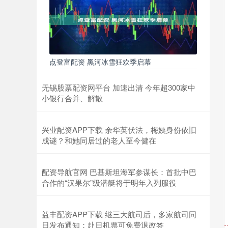
点登富配资 黑河冰雪狂欢季启幕
无锡股票配资网平台 加速出清 今年超300家中
小银行合并、解散
兴业配资APP下载 余华英伏法，梅姨身份依旧
成谜？和她同居过的老人至今健在
配资导航官网 巴基斯坦海军参谋长：首批中巴
合作的“汉果尔”级潜艇将于明年入列服役
益丰配资APP下载 继三大航司后，多家航司同
日发布通知：赴日机票可免费退改签