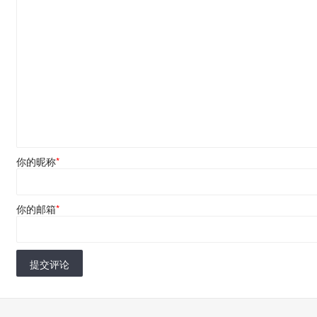
你的昵称
*
你的邮箱
*
提交评论