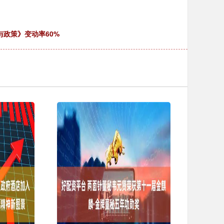
与政策》变动率60%