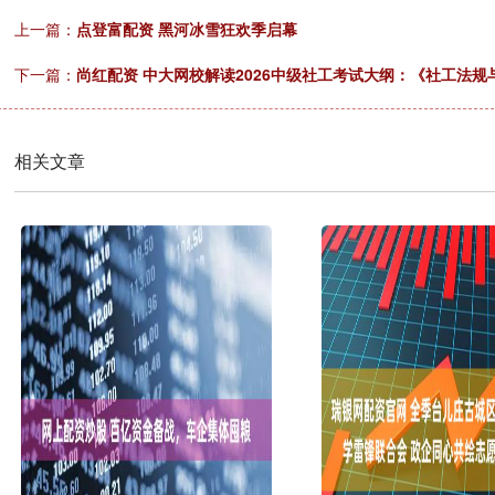
上一篇：
点登富配资 黑河冰雪狂欢季启幕
下一篇：
尚红配资 中大网校解读2026中级社工考试大纲：《社工法规
相关文章