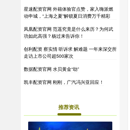
星速配资官网 外籍体验官点赞，家入嗨派燃
动申城，“上海之夏”解锁夏日消费万千精彩
凤凰配资官网 范遥究竟是什么来历？为何武
功如此高强？杨过来告诉你！
创利配资 察实情 听诉求 解难题 一年来深交所
走访上市公司超500家次
数据配资官网 水贝黄金“劫”
凯丰配资官网 刚刚，广汽冯兴亚回应！
推荐资讯